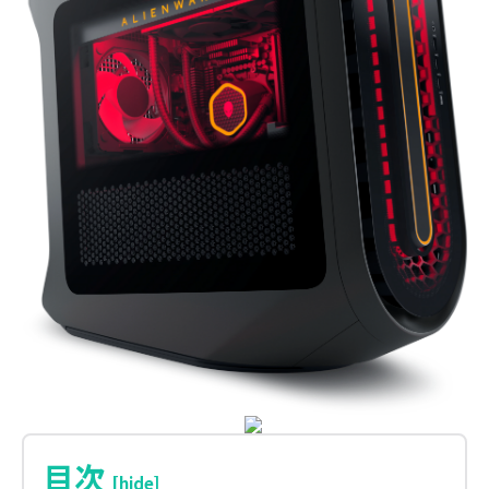
目次
[hide]