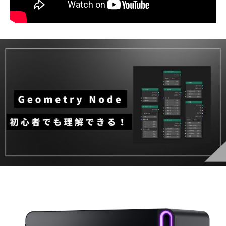
動画の真似だけではなく、自分自身でやっていただ
くことに重点を置いており、自分の技術として身に
つくように設計しました！
コース内で困ったこともすぐ質問できるようになって
いますので、いつでもご相談ください！
では、皆さんとコース内でお会いできるのを楽しみ
にしております！