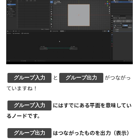
と
がつながっ
グループ入力
グループ出力
ていますね！
にはすでにある平面を意味してい
グループ入力
るノードです。
はつながったものを出力（表示）
グループ出力