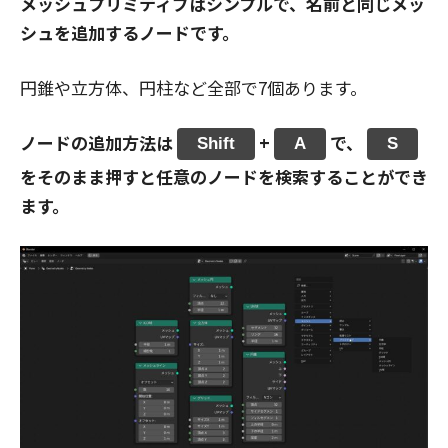
メッシュプリミティブはシンプルで、名前と同じメッ
シュを追加するノードです。
円錐や立方体、円柱など全部で7個あります。
ノードの追加方法は
+
で、
Shift
A
S
をそのまま押すと任意のノードを検索することができ
ます。