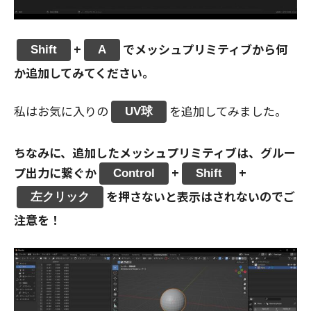
+
でメッシュプリミティブから何
Shift
A
か追加してみてください。
私はお気に入りの
を追加してみました。
UV球
ちなみに、追加したメッシュプリミティブは、グルー
プ出力に繋ぐか
+
+
Control
Shift
を押さないと表示はされないのでご
左クリック
注意を！