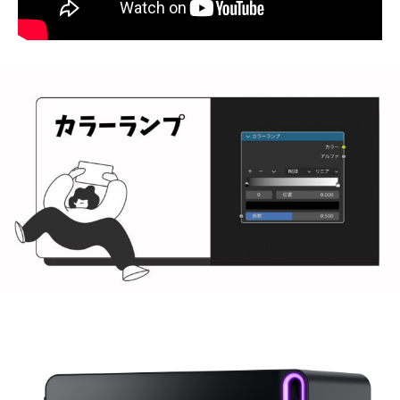
Blender初心者を一気に脱却するための知識・テクニ
ックを詰め込んだコースになっています！
動画の真似だけではなく、自分自身でやっていただ
くことに重点を置いており、自分の技術として身に
つくように設計しました！
コース内で困ったこともすぐ質問できるようになって
いますので、いつでもご相談ください！
では、皆さんとコース内でお会いできるのを楽しみ
にしております！