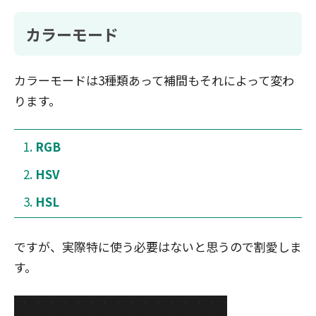
カラーモード
カラーモードは3種類あって補間もそれによって変わ
ります。
RGB
HSV
HSL
ですが、実際特に使う必要はないと思うので割愛しま
す。