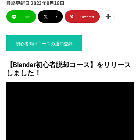
最終更新日
2023年9月18日
LINE
X
Pinterest
初心者向けコースの通知登録
【Blender初心者脱却コース】をリリース
しました！
これで一気にレベルアップ！
Blender初心者脱却コース
ついに！！もしも編集部がBlenderのコースをリリー
スしました！