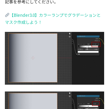
記事を参考にしてください。
【Blender3.0】カラーランプでグラデーションと
マスク作成しよう！